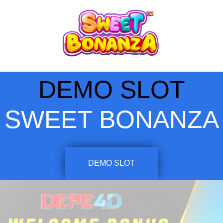
DEMO SLOT
SWEET BONANZA
DEMO SLOT