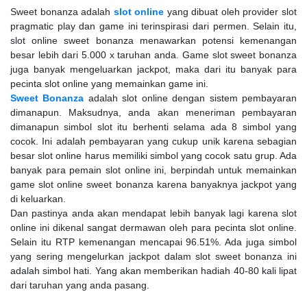
Sweet bonanza adalah
slot online
yang dibuat oleh provider slot
pragmatic play dan game ini terinspirasi dari permen. Selain itu,
slot online sweet bonanza menawarkan potensi kemenangan
besar lebih dari 5.000 x taruhan anda. Game slot sweet bonanza
juga banyak mengeluarkan jackpot, maka dari itu banyak para
pecinta slot online yang memainkan game ini.
Sweet Bonanza
adalah slot online dengan sistem pembayaran
dimanapun. Maksudnya, anda akan meneriman pembayaran
dimanapun simbol slot itu berhenti selama ada 8 simbol yang
cocok. Ini adalah pembayaran yang cukup unik karena sebagian
besar slot online harus memiliki simbol yang cocok satu grup. Ada
banyak para pemain slot online ini, berpindah untuk memainkan
game slot online sweet bonanza karena banyaknya jackpot yang
di keluarkan.
Dan pastinya anda akan mendapat lebih banyak lagi karena slot
online ini dikenal sangat dermawan oleh para pecinta slot online.
Selain itu RTP kemenangan mencapai 96.51%. Ada juga simbol
yang sering mengelurkan jackpot dalam slot sweet bonanza ini
adalah simbol hati. Yang akan memberikan hadiah 40-80 kali lipat
dari taruhan yang anda pasang.