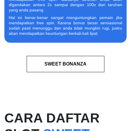
digandakan antara 2x sampai dengan 100x dari taruhan
yang anda pasang.
Hal ini benar-benar sangat menguntungkan pemain jika
mendapatkan free spin. Karena bonus besar sensasional
sudah pasti menunggu dan anda tidak mungkin rugi, justru
akan mendapatkan keuntungan berkali-kali lipat.
SWEET BONANZA
CARA DAFTAR